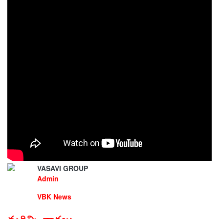
VBK News
మరిన్ని వార్తలు
Brahmana meeting
2395
21 May 2023 04:39 PM