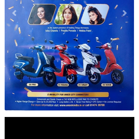
VASAVI GROUP
Admin